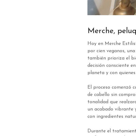
Merche, peluq
Hoy en Merche Estilist
por cien veganos, una
también prioriza el b
decisión consciente e
planeta y con quienes 
El proceso comenzó co
de cabello sin compro
tonalidad que realzara
un acabado vibrante y
con ingredientes natur
Durante el tratamient