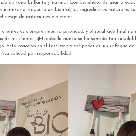
do un tono brillante y natural. Los beneficios de usar produ
minimizar el impacto ambiental, los ingredientes naturales s
l riesgo de irritaciones y alergias.
 clientes es siempre nuestra prioridad, y el resultado final no 
s de mi clienta. «¡Mi cabello nunca se ha sentido tan saludable
ejo. Esta reacción es el testimonio del poder de un enfoque de
ifica calidad por responsabilidad.