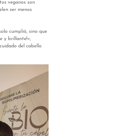
ctos veganos son
uelen ser menos
solo cumplió, sino que
 y brillante!»,
 cuidado del cabello