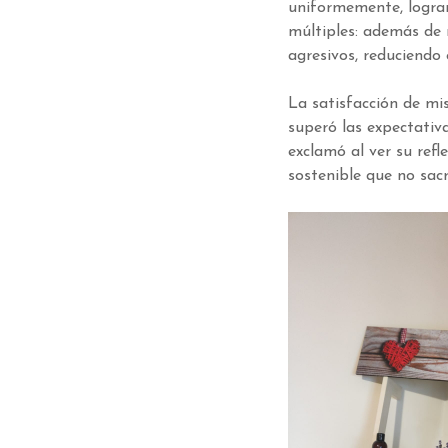
uniformemente, logran
múltiples: además de 
agresivos, reduciendo e
La satisfacción de mis
superó las expectativa
exclamó al ver su refl
sostenible que no sacr