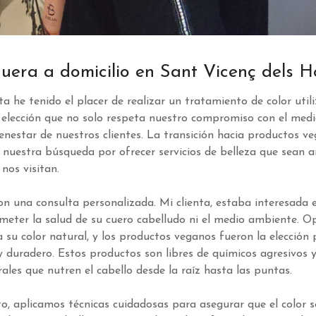
uera a domicilio en Sant Vicenç dels H
a he tenido el placer de realizar un tratamiento de color uti
 elección que no solo respeta nuestro compromiso con el medi
ienestar de nuestros clientes. La transición hacia productos v
n nuestra búsqueda por ofrecer servicios de belleza que sean 
nos visitan.
n una consulta personalizada. Mi clienta, estaba interesada en
meter la salud de su cuero cabelludo ni el medio ambiente. 
 su color natural, y los productos veganos fueron la elección 
 duradero. Estos productos son libres de químicos agresivos 
ales que nutren el cabello desde la raíz hasta las puntas.
o, aplicamos técnicas cuidadosas para asegurar que el color s