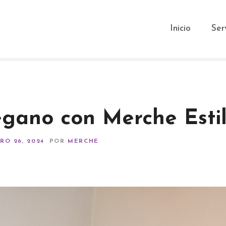
Inicio
Ser
egano con Merche Estil
RO 26, 2024
POR
MERCHE