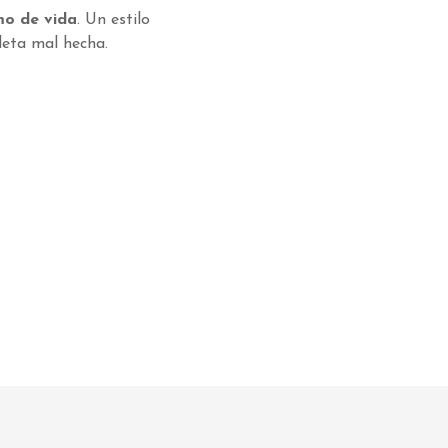
mo de vida
.
Un estilo
leta mal hecha.