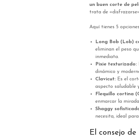
un buen corte de pel
trata de «disfrazarse
Aquí tienes 5 opciones
Long Bob (Lob) c
eliminan el peso qu
inmediata.
Pixie texturizado:
dinámico y moderno.
Clavicut:
Es el cort
aspecto saludable y
Flequillo cortina 
enmarcar la mirada
Shaggy sofisticad
necesita, ideal par
El consejo de