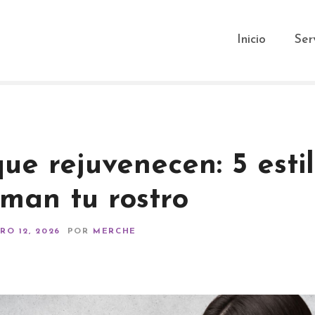
Inicio
Ser
ue rejuvenecen: 5 esti
rman tu rostro
RO 12, 2026
POR
MERCHE