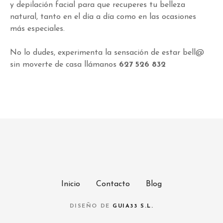
y depilación facial para que recuperes tu belleza
natural, tanto en el día a día como en las ocasiones
más especiales.
No lo dudes, experimenta la sensación de estar bell@
sin moverte de casa llámanos
627 526 832
Inicio
Contacto
Blog
DISEÑO DE
GUIA33 S.L.