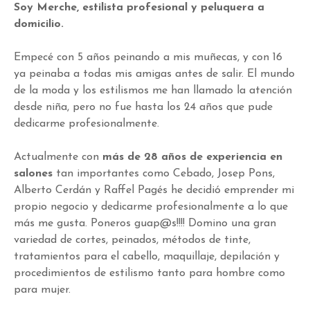
Soy Merche, estilista profesional y peluquera a
domicilio.
Empecé con 5 años peinando a mis muñecas, y con 16
ya peinaba a todas mis amigas antes de salir. El mundo
de la moda y los estilismos me han llamado la atención
desde niña, pero no fue hasta los 24 años que pude
dedicarme profesionalmente.
Actualmente con
más de 28 años de experiencia en
salones
tan importantes como Cebado, Josep Pons,
Alberto Cerdán y Raffel Pagés he decidió emprender mi
propio negocio y dedicarme profesionalmente a lo que
más me gusta. Poneros guap@s!!!! Domino una gran
variedad de cortes, peinados, métodos de tinte,
tratamientos para el cabello, maquillaje, depilación y
procedimientos de estilismo tanto para hombre como
para mujer.